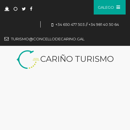
GALEGO
+34 650 477 503 // +34 981 40 50 64
TURISMO@CONCELLODECARINO.GAL
CARIÑO TURISMO