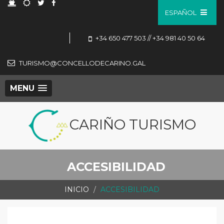
ESPAÑOL
+34 650 477 503 // +34 981 40 50 64
TURISMO@CONCELLODECARINO.GAL
MENU
CARIÑO TURISMO
ACCESIBILIDAD
INICIO
ACCESIBILIDAD